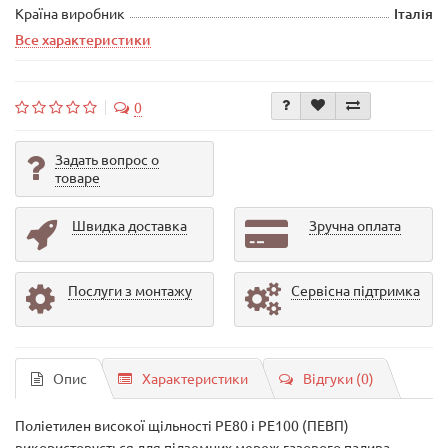
Країна виробник
Італія
Все характеристики
0
Задать вопрос о
товаре
Швидка доставка
Зручна оплата
Послуги з монтажу
Сервісна підтримка
Опис
Характеристики
Відгуки (0)
Поліетилен високої щільності PE80 і PE100 (ПЕВП)
використовується для підземних мереж газового палива