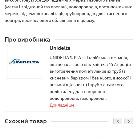
(метан і зріджений газ пропан), водопроводів, протипожежних
мереж, підземної каналізації, трубопроводів для стисненого
повітря, промислового обладнання в цілому.
Про виробника
Unidelta
UNIDELTA S. P. A – - італійська компанія,
яка почала свою діяльність в 1973 році з
виготовлення поліетиленових труб (з
кисневим бар'єром і без нього, високої і
низької щільності) і труб з сітчастого
поліетилену для створення
водопроводів, газопроводі...
Докладніше...
Схожий товар