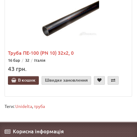
Труба ПЕ-100 (PN 10) 32х2, 0
16 бар
32
Італія
43 грн.
В кошик
Швидке замовлення
Теги:
Unidelta
,
труба
Корисна інформація