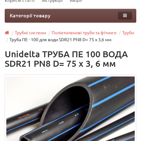
Корисні статті
Інструкції
Акції!
Категорії товару
Трубні системи
Поліетиленові труби та фітинги
Труби
Труба ПЕ - 100 для води SDR21 PN8 D= 75 х 3,6 мм
Unidelta ТРУБА ПЕ 100 ВОДА
SDR21 PN8 D= 75 х 3, 6 мм