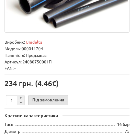
Виробник:
Unidelta
Модель:
000011704
Наявність: Предзаказ
Артикул: 24080750001П
EAN: -
234 грн.
(4.46€)
Під замовлення
Краткие характеристики
Тиск
16 бар
Діаметр
75