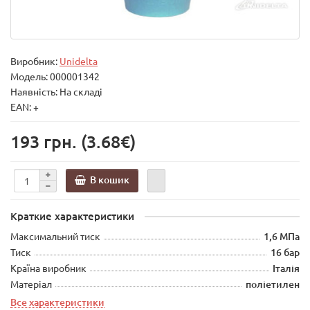
Виробник:
Unidelta
Модель:
000001342
Наявність: На складі
EAN: +
193 грн.
(3.68€)
В кошик
Краткие характеристики
Максимальний тиск
1,6 МПа
Тиск
16 бар
Країна виробник
Італія
Матеріал
поліетилен
Все характеристики