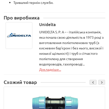
Тривалий термін служби.
Про виробника
Unidelta
UNIDELTA S. P. A – - італійська компанія,
яка почала свою діяльність в 1973 році з
виготовлення поліетиленових труб (з
кисневим бар'єром і без нього, високої і
низької щільності) і труб з сітчастого
поліетилену для створення
водопроводів, газопроводі...
Докладніше...
Схожий товар