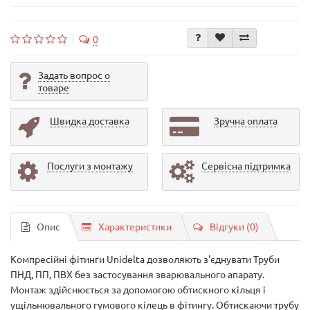
0
Задать вопрос о
товаре
Швидка доставка
Зручна оплата
Послуги з монтажу
Сервісна підтримка
Опис
Характеристики
Відгуки (0)
Компресійні фітинги Unidelta дозволяють з'єднувати Труби
ПНД, ПП, ПВХ без застосування зварювального апарату.
Монтаж здійснюється за допомогою обтискного кільця і
ущільнювального гумового кілець в фітингу. Обтискаючи трубу