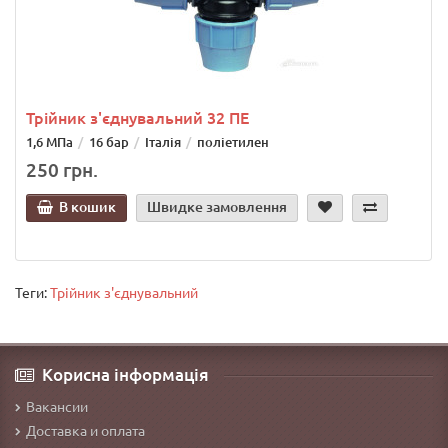
Трійник з'єднувальний 32 ПЕ
1,6 МПа
16 бар
Італія
поліетилен
250 грн.
В кошик
Швидке замовлення
Теги:
Трійник з'єднувальний
Корисна інформація
Вакансии
Доставка и оплата