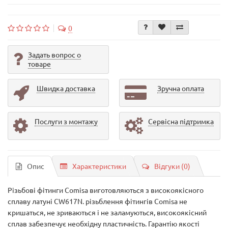
0
Задать вопрос о
товаре
Швидка доставка
Зручна оплата
Послуги з монтажу
Сервісна підтримка
Опис
Характеристики
Відгуки (0)
Різьбові фітинги Comisa виготовляються з високоякісного
сплаву латуні CW617N. різьблення фітингів Comisa не
кришаться, не зриваються і не заламуються, високоякісний
сплав забезпечує необхідну пластичність. Гарантію якості