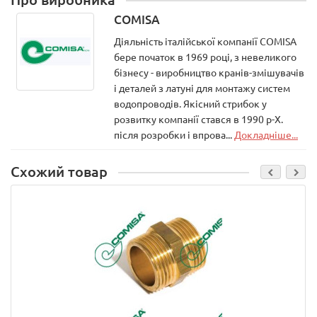
COMISA
Діяльність італійської компанії COMISA
бере початок в 1969 році, з невеликого
бізнесу - виробництво кранів-змішувачів
і деталей з латуні для монтажу систем
водопроводів. Якісний стрибок у
розвитку компанії стався в 1990 р-Х.
після розробки і впрова...
Докладніше...
Схожий товар