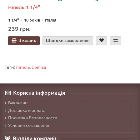
Ніпель 1 1/4"
1 1/4"
10 років
Італія
239 грн.
В кошик
Швидке замовлення
Теги:
Ніпель
,
Comisa
Корисна інформація
Вакансии
Доставка и оплата
Политика Безопасности
Условия соглашения
Відділи компанії