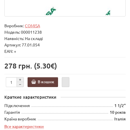
Виробник:
COMISA
Модель:
000011238
Наявність: На складі
Артикул: 77.01.054
EAN: +
278 грн.
(5.30€)
В кошик
Краткие характеристики
Підключення
1 1/2"
Гарантія
10 років
Країна виробник
Італія
Все характеристики