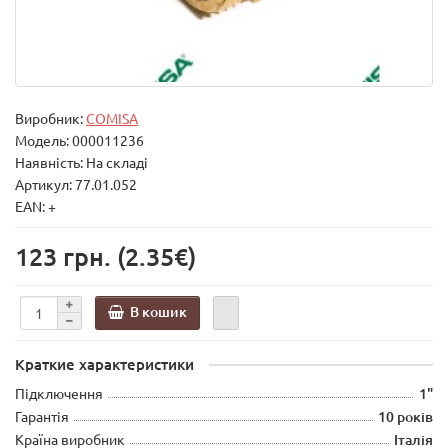
Виробник:
COMISA
Модель:
000011236
Наявність: На складі
Артикул: 77.01.052
EAN: +
123 грн.
(2.35€)
В кошик
Краткие характеристики
Підключення
1"
Гарантія
10 років
Країна виробник
Італія