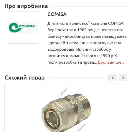
Про виробника
COMISA
Діяльність італійської компанії COMISA
бере початок в 1969 році, з невеликого
бізнесу - виробництво кранів-змішувачів
і деталей з латуні для монтажу систем
водопроводів. Якісний стрибок у
розвитку компанії стався в 1990 р-Х.
після розробки і впрова...
Докладніше...
Схожий товар