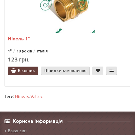
Ніпель 1"
1"
10 років
Італія
123 грн.
В кошик
Швидке замовлення
Теги:
Ніпель
,
Valtec
Корисна інформація
Вакансии