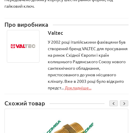
гайковий ключ
.
Про виробника
Valtec
У 2002 році італійськими фахівцями був
створений бренд VALTEC для просування
на ринок Східної Європи і країн
колишнього Радянського Союзу нового
сантехнічного обладнання,
пристосованого до умов місцевого
клімату. Вже в 2003 році було відкрито
предст...
Докладніше...
Схожий товар