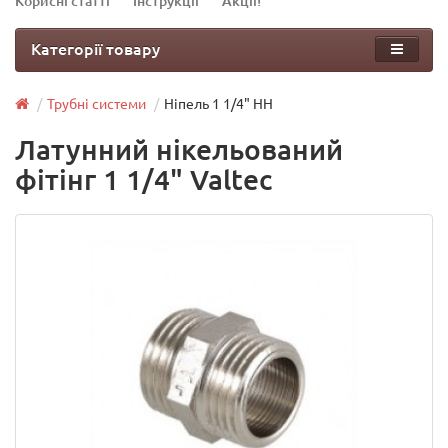
Корисні статті
Інструкції
Акції!
Категорії товару
Трубні системи
Ніпель 1 1/4" НН
Латунний нікельований
фітінг 1 1/4" Valtec