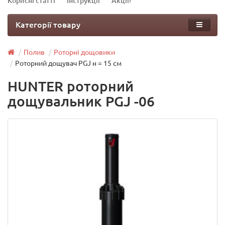
Корисні статті
Інструкції
Акції!
Категорії товару
Полив
Роторні дощовики
Роторний дощувач PGJ н = 15 см
HUNTER роторний
дощувальник PGJ -06