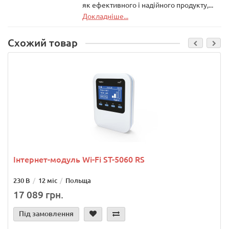
як ефективного і надійного продукту,...
Докладніше...
Схожий товар
Інтернет-модуль Wi-Fi ST-5060 RS
230 В
12 міс
Польща
17 089 грн.
Під замовлення