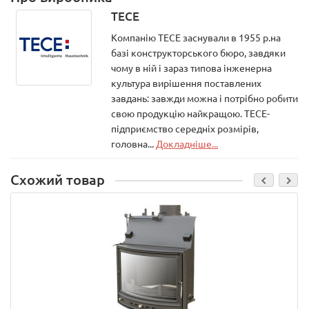
TECE
Компанію ТЕСЕ заснували в 1955 р.на
базі конструкторського бюро, завдяки
чому в ній і зараз типова інженерна
культура вирішення поставлених
завдань: завжди можна і потрібно робити
свою продукцію найкращою. ТЕСЕ-
підприємство середніх розмірів,
головна...
Докладніше...
Схожий товар