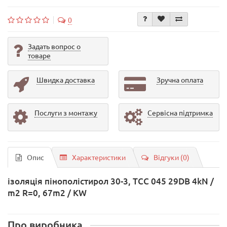
0
Задать вопрос о
товаре
Швидка доставка
Зручна оплата
Послуги з монтажу
Сервісна підтримка
Опис
Характеристики
Відгуки (0)
ізоляція пінополістирол 30-3, TCC 045 29DB 4kN /
m2 R=0, 67m2 / KW
Про виробника