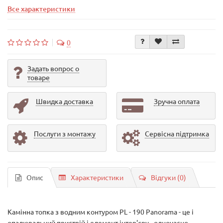
Все характеристики
0
Задать вопрос о
товаре
Швидка доставка
Зручна оплата
Послуги з монтажу
Сервісна підтримка
Опис
Характеристики
Відгуки (0)
Камінна топка з водним контуром PL - 190 Panorama - це і
опалювальний пристрій і елемент інтер'єру - одночасно,