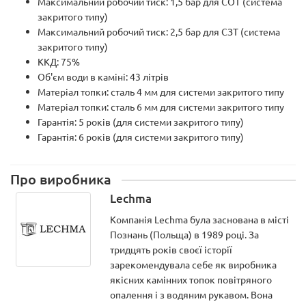
Максимальний робочий тиск: 1,5 бар для СОТ (система
закритого типу)
Максимальний робочий тиск: 2,5 бар для СЗТ (система
закритого типу)
ККД: 75%
Об'єм води в каміні: 43 літрів
Матеріал топки: сталь 4 мм для системи закритого типу
Матеріал топки: сталь 6 мм для системи закритого типу
Гарантія: 5 років (для системи закритого типу)
Гарантія: 6 років (для системи закритого типу)
Про виробника
Lechma
Компанія Lechma була заснована в місті
Познань (Польща) в 1989 році. За
тридцять років своєї історії
зарекомендувала себе як виробника
якісних камінних топок повітряного
опалення і з водяним рукавом. Вона