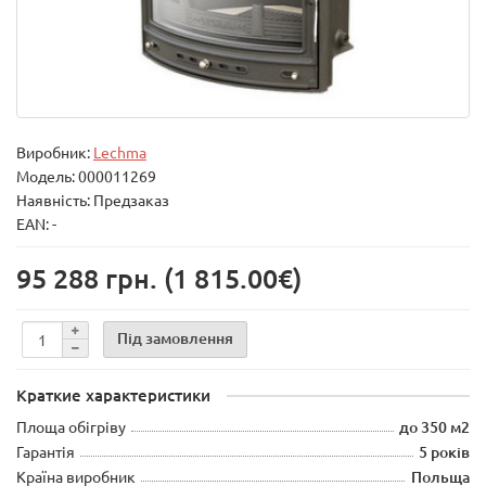
Виробник:
Lechma
Модель:
000011269
Наявність: Предзаказ
EAN: -
95 288 грн.
(1 815.00€)
Під замовлення
Краткие характеристики
Площа обігріву
до 350 м2
Гарантія
5 років
Країна виробник
Польща