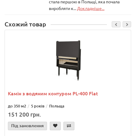
стала першою в Польщі, яка почала
виробляти к...
Докладніше...
Схожий товар
Камін з водяним контуром PL-400 Flat
до 350 м2
5 років
Польща
151 200 грн.
Під замовлення