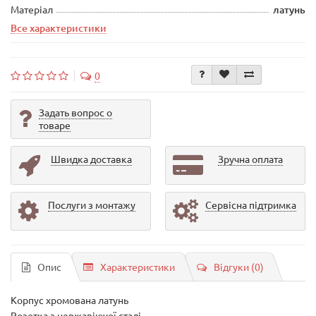
Матеріал
латунь
Все характеристики
0
Задать вопрос о
товаре
Швидка доставка
Зручна оплата
Послуги з монтажу
Сервісна підтримка
Опис
Характеристики
Відгуки (0)
Корпус хромована латунь
Розетка з нержавіючої сталі