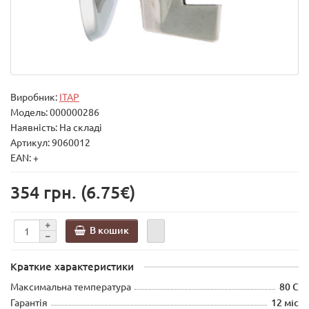
Виробник:
ITAP
Модель:
000000286
Наявність: На складі
Артикул: 9060012
EAN: +
354 грн.
(6.75€)
В кошик
Краткие характеристики
Максимальна температура
80 С
Гарантія
12 міс