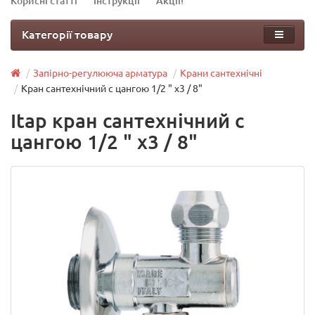
Корисні статті
Інструкції
Акції!
Категорії товару
Запірно-регулююча арматура
Крани сантехнічні
Кран сантехнічний c цангою 1/2 " х3 / 8"
Itap кран сантехнічний c
цангою 1/2 " х3 / 8"