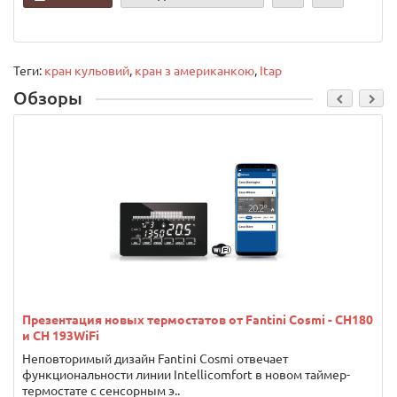
Теги:
кран кульовий
,
кран з американкою
,
Itap
Обзоры
Презентация новых термостатов от Fantini Cosmi - CH180
и CH 193WiFi
Неповторимый дизайн Fantini Cosmi отвечает
функциональности линии Intellicomfort в новом таймер-
термостате с сенсорным э..