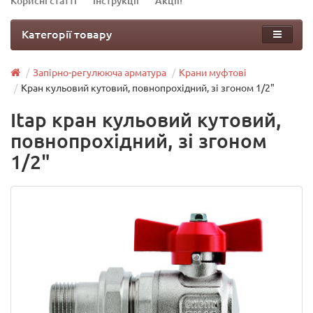
Корисні статті
Інструкції
Акції!
Категорії товару
Запірно-регулююча арматура
Крани муфтові
Кран кульовий кутовий, повнопрохідний, зі згоном 1/2"
Itap кран кульовий кутовий,
повнопрохідний, зі згоном
1/2"