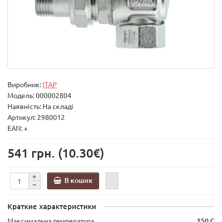
Виробник:
ITAP
Модель:
000002804
Наявність: На складі
Артикул: 2980012
EAN: +
541 грн.
(10.30€)
В кошик
Краткие характеристики
Максимальна температура
150 С