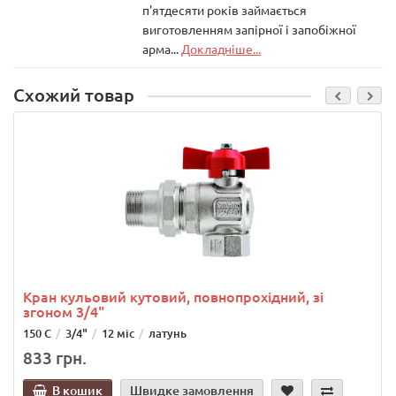
п'ятдесяти років займається
виготовленням запірної і запобіжної
арма...
Докладніше...
Схожий товар
Кран кульовий кутовий, повнопрохідний, зі
згоном 3/4"
150 С
3/4"
12 міс
латунь
833 грн.
В кошик
Швидке замовлення