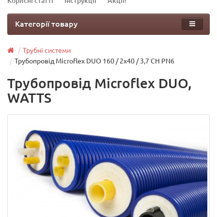
Корисні статті
Інструкції
Акції!
Категорії товару
Трубні системи
Трубопровід Microflex DUO 160 / 2x40 / 3,7 CH PN6
Трубопровід Microflex DUO,
WATTS