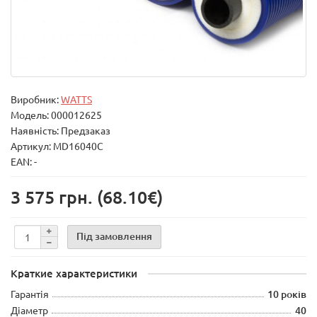
Виробник:
WATTS
Модель:
000012625
Наявність: Предзаказ
Артикул: MD16040C
EAN: -
3 575 грн.
(68.10€)
Під замовлення
Краткие характеристики
Гарантія
10 років
Діаметр
40