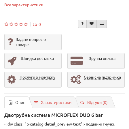
Все характеристики
0
Задать вопрос о
товаре
Швидка доставка
Зручна оплата
Послуги з монтажу
Сервісна підтримка
Опис
Характеристики
Відгуки (0)
Двотрубна система MICROFLEX DUO 6 bar
< div class="b-catalog-detail_preview-text"> подвійні гнучкі,