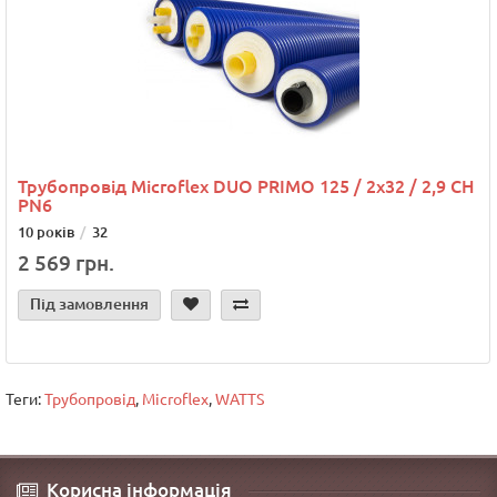
Трубопровід Microflex DUO PRIMO 125 / 2x32 / 2,9 CH
PN6
10 років
32
2 569 грн.
Під замовлення
Теги:
Трубопровід
,
Microflex
,
WATTS
Корисна інформація