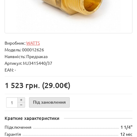
Виробник:
WATTS
Модель:
000012626
Наявність: Предзаказ
Артикул: MJ3415440/37
EAN: -
1 523 грн.
(29.00€)
Під замовлення
Краткие характеристики
Підключення
1 1/4"
Гарантія
12 міс