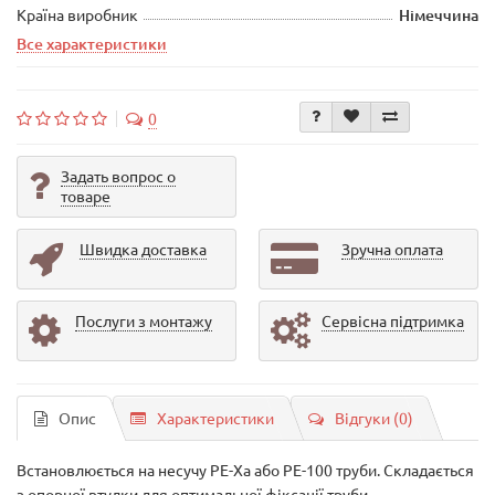
Країна виробник
Німеччина
Все характеристики
0
Задать вопрос о
товаре
Швидка доставка
Зручна оплата
Послуги з монтажу
Сервісна підтримка
Опис
Характеристики
Відгуки (0)
Встановлюється на несучу PE-Xa або PE-100 труби. Складається
з опорної втулки для оптимальної фіксації труби,