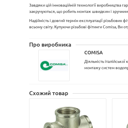
Завдяки цій інноваційній технології виробництва га
закручуються, що робить монтаж швидким і зручним
Надійність і довгий термін експлуатації різьбових ф
всьому світу. Купуючи різьбові фітинги Comisa, Ви о
Про виробника
COMISA
Діяльність італійської
монтажу систем водопро
Схожий товар