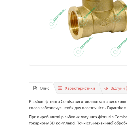
Опис
Характеристики
Відгуки 
Різьбові фітинги Comisa виготовляються з високояк
сплав забезпечує необхідну пластичність. Гарантію 
При виробництві різьбових латунних фітингів Comi
токарному 3D-комплексі. Точність механічної обробк