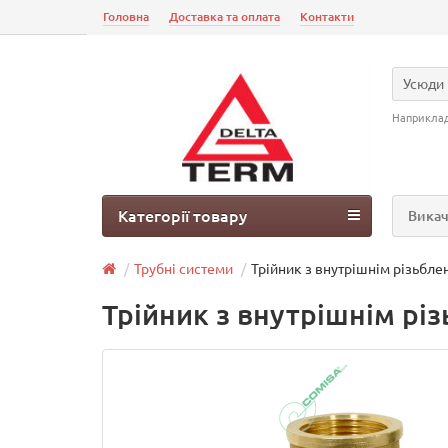
Головна
Доставка та оплата
Контакти
Усюди
Наприкла
Категорії товару
Викач
Трубні системи
Трійник з внутрішнім різьбле
Трійник з внутрішнім різ