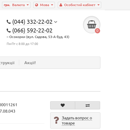
грн.
Валюта
Мова
Особистий кабінет
(044) 332-22-02
(066) 592-22-02
0
– Осокорки (вул. Садова, 53-А буд. 43)
Пн-Пт с 8:00 до 17:00
струкції
Акції!
00011261
7.08.043
Задать вопрос о
товаре