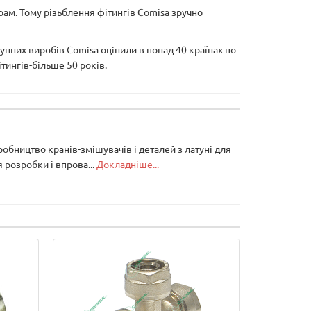
рам. Тому різьблення фітингів Comisa зручно
тунних виробів Comisa оцінили в понад 40 країнах по
ітингів-більше 50 років.
робництво кранів-змішувачів і деталей з латуні для
 розробки і впрова...
Докладніше...