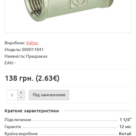
Виробник:
Valtec
Модель:
000011841
Наявність: Предзаказ
EAN: -
138 грн.
(2.63€)
Під замовлення
Краткие характеристики
Підключення
1 1/4"
Гарантія
12 міс
Країна виробник
Китай