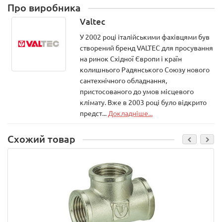
Про виробника
Valtec
У 2002 році італійськими фахівцями був
створений бренд VALTEC для просування
на ринок Східної Європи і країн
колишнього Радянського Союзу нового
сантехнічного обладнання,
пристосованого до умов місцевого
клімату. Вже в 2003 році було відкрито
предст...
Докладніше...
Схожий товар