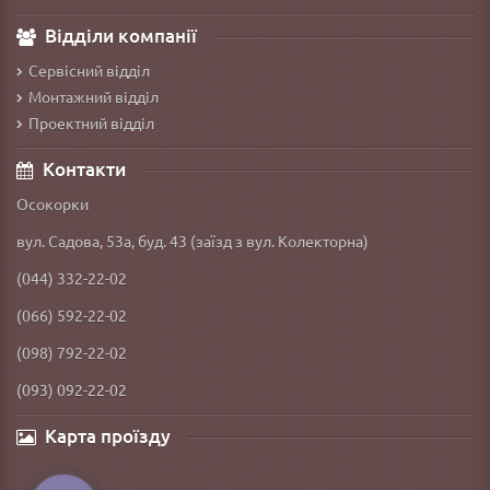
Відділи компанії
Сервісний відділ
Монтажний відділ
Проектний відділ
Контакти
Осокорки
вул. Садова, 53а, буд. 43 (заїзд з вул. Колекторна)
(044) 332-22-02
(066) 592-22-02
(098) 792-22-02
(093) 092-22-02
Карта проїзду