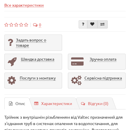
Все характеристики
0
Задать вопрос о
товаре
Швидка доставка
Зручна оплата
Послуги з монтажу
Сервісна підтримка
Опис
Характеристики
Відгуки (0)
Трійник з внутрішнім різьбленням від Valtec призначений для
з'єднання труб в системах опалення та водопостачання, для
підключення арматури, приладів, сантехніки. Виготовлений