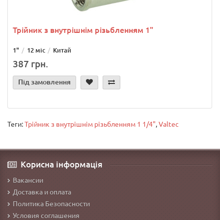
Трійник з внутрішнім різьбленням 1"
1"
12 міс
Китай
387 грн.
Під замовлення
Теги:
Трійник з внутрішнім різьбленням 1 1/4"
,
Valtec
Корисна інформація
Вакансии
Доставка и оплата
Политика Безопасности
Условия соглашения