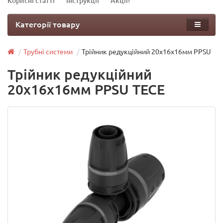
Корисні статті
Інструкції
Акції!
Категорії товару
Трубні системи
Трійник редукційний 20х16х16мм PPSU
Трійник редукційний
20х16х16мм PPSU TECE