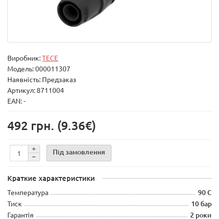
Виробник:
TECE
Модель:
000011307
Наявність: Предзаказ
Артикул: 8711004
EAN: -
492 грн.
(9.36€)
Під замовлення
Краткие характеристики
Температура
90 С
Тиск
10 бар
Гарантія
2 роки