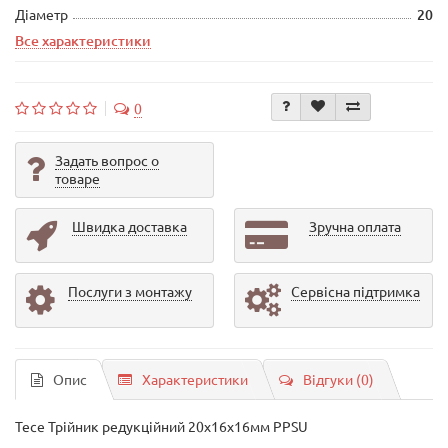
Діаметр
20
Все характеристики
0
Задать вопрос о
товаре
Швидка доставка
Зручна оплата
Послуги з монтажу
Сервісна підтримка
Опис
Характеристики
Відгуки (0)
Tece Трійник редукційний 20х16х16мм PPSU