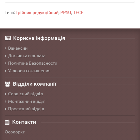
Теги:
Трійник редукційний
,
PPSU
,
TECE
Корисна інформація
Вакансии
Доставка и оплата
Политика Безопасности
Условия соглашения
Відділи компанії
Сервісний відділ
Монтажний відділ
Проектний відділ
Контакти
Осокорки