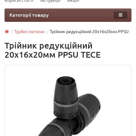
Корисні статті
Інструкції
Акції!
Категорії товару
Трубні системи
Трійник редукційний 20х16х20мм PPSU
Трійник редукційний
20х16х20мм PPSU TECE