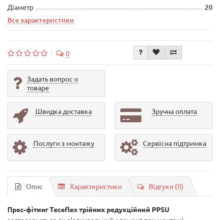
Діаметр
20
Все характеристики
0
Задать вопрос о
товаре
Швидка доставка
Зручна оплата
Послуги з монтажу
Сервісна підтримка
Опис
Характеристики
Відгуки (0)
Прес-фітинг Teceflex трійник редукційний PPSU
застосовується як з'єднувальний елемент при монтажі