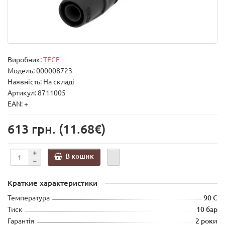
Виробник:
TECE
Модель:
000008723
Наявність: На складі
Артикул: 8711005
EAN: +
613 грн.
(11.68€)
В кошик
Краткие характеристики
Температура
90 С
Тиск
10 бар
Гарантія
2 роки