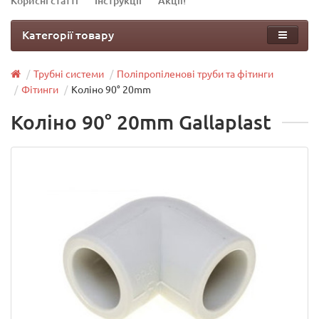
Корисні статті
Інструкції
Акції!
Категорії товару
Трубні системи
Поліпропіленові труби та фітинги
Фітинги
Коліно 90° 20mm
Коліно 90° 20mm Gallaplast