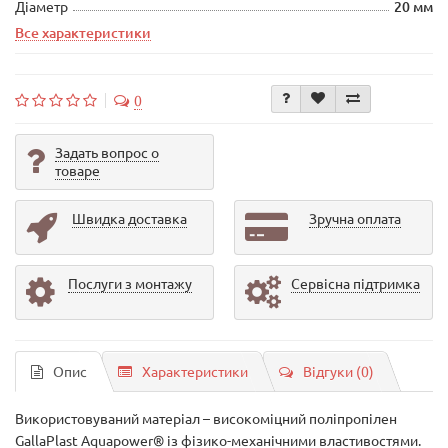
Діаметр
20 мм
Все характеристики
0
Задать вопрос о
товаре
Швидка доставка
Зручна оплата
Послуги з монтажу
Сервісна підтримка
Опис
Характеристики
Відгуки (0)
Використовуваний матеріал – високоміцний поліпропілен
GallaPlast Aquapower® із фізико-механічними властивостями.