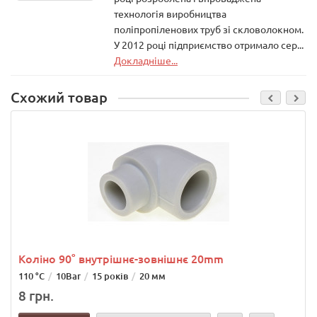
технологія виробництва
поліпропіленових труб зі скловолокном.
У 2012 році підприємство отримало сер...
Докладніше...
Схожий товар
Коліно 90° внутрішнє-зовнішнє 20mm
110 °C
10Bar
15 років
20 мм
8 грн.