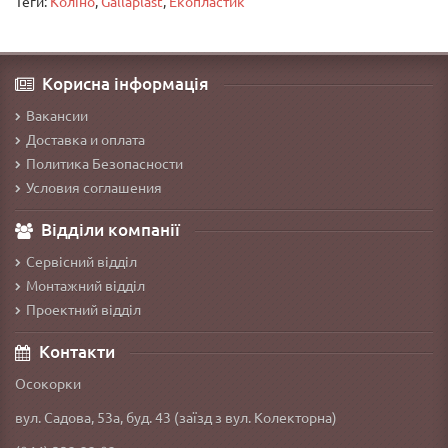
Теги:
Коліно
,
Gallaplast
,
Екопластик
Корисна інформація
Вакансии
Доставка и оплата
Политика Безопасности
Условия соглашения
Відділи компанії
Сервісний відділ
Монтажний відділ
Проектний відділ
Контакти
Осокорки
вул. Садова, 53а, буд. 43 (заїзд з вул. Колекторна)