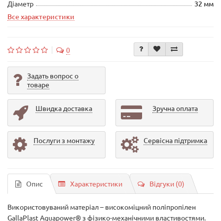
Діаметр
32 мм
Все характеристики
0
Задать вопрос о
товаре
Швидка доставка
Зручна оплата
Послуги з монтажу
Сервісна підтримка
Опис
Характеристики
Відгуки (0)
Використовуваний матеріал – високоміцний поліпропілен
GallaPlast Aquapower® з фізико-механічними властивостями.