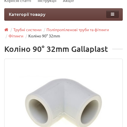
Корисні статті
Інструкції
Акції!
Категорії товару
Трубні системи
Поліпропіленові труби та фітинги
Фітинги
Коліно 90° 32mm
Коліно 90° 32mm Gallaplast