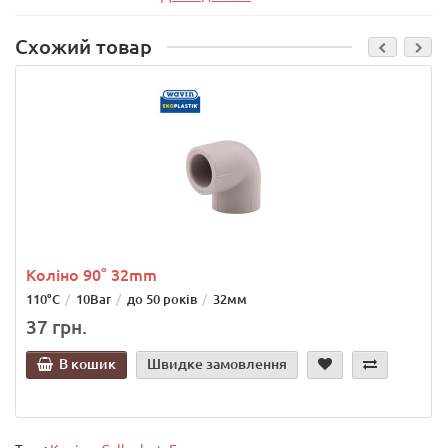
Схожий товар
Коліно 90° 32mm
110°С
10Bar
до 50 років
32мм
37 грн.
В кошик
Швидке замовлення