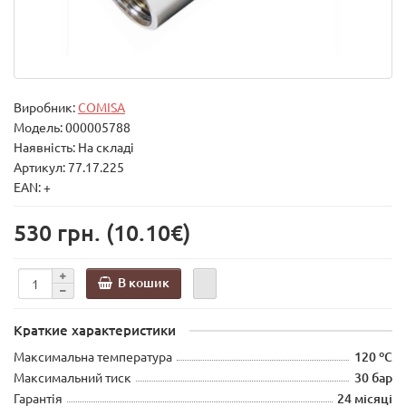
Виробник:
COMISA
Модель:
000005788
Наявність: На складі
Артикул: 77.17.225
EAN: +
530 грн.
(10.10€)
В кошик
Краткие характеристики
Максимальна температура
120 ºС
Максимальний тиск
30 бар
Гарантія
24 місяці