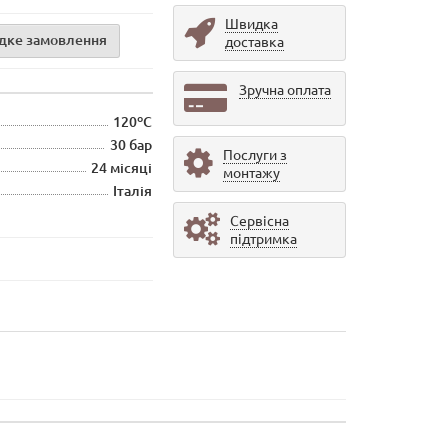
Швидка
дке замовлення
доставка
Зручна оплата
120ºС
30 бар
Послуги з
24 місяці
монтажу
Італія
Сервісна
підтримка