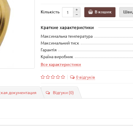
В кошик
Шви
Кількість
Краткие характеристики
Максимальна температура
Максимальний тиск
Гарантія
Країна виробник
Все характеристики
0 відгуків
ская документация
Відгуки (0)