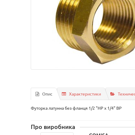
Опис
Характеристики
Техниче
Футорка латунна без фланця 1/2 "НР х 1/4" ВР
Про виробника