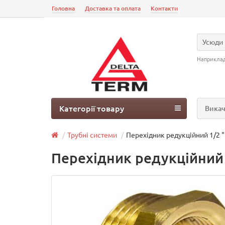
Головна
Доставка та оплата
Контакти
Усюди
Наприкла
Категорії товару
Викач
Трубні системи
Перехідник редукційний 1/2 "
Перехідник редукційний 