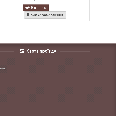
В кошик
Швидке замовлення
Карта проїзду
вул.