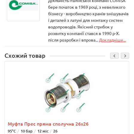
Діяльність італійської компанії COMISA
бере початок в 1969 році, з невеликого
бізнесу - виробництво кранів-змішувачів
і деталей з латуні для монтажу систем
водопроводів. Якісний стрибок у
розвитку компанії стався в 1990 р-Х.
після розробки і впрова...
Докладніше...
Схожий товар
Муфта Прес пряма сполучна 26х26
95°C
10 бар
12 міс
26