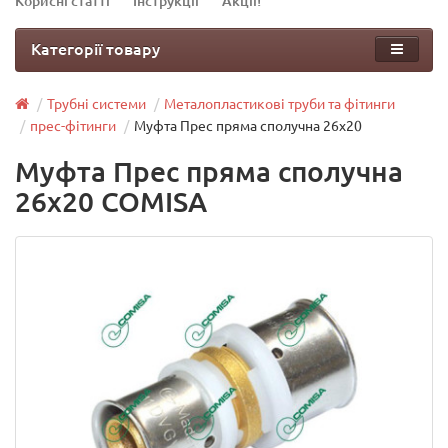
Корисні статті
Інструкції
Акції!
Категорії товару
Трубні системи
Металопластикові труби та фітинги
прес-фітинги
Муфта Прес пряма сполучна 26х20
Муфта Прес пряма сполучна
26х20 COMISA