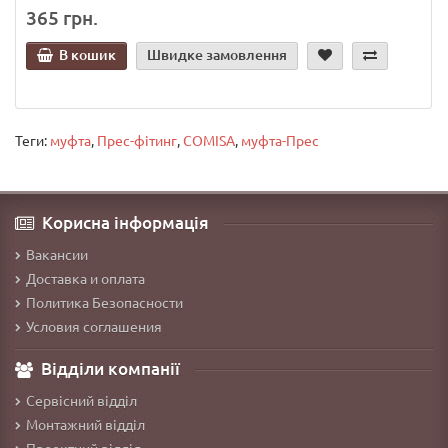
365 грн.
В кошик
Швидке замовлення
Теги:
муфта
,
Прес-фітинг
,
COMISA
,
муфта-Прес
Корисна інформація
Вакансии
Доставка и оплата
Политика Безопасности
Условия соглашения
Відділи компанії
Сервісний відділ
Монтажний відділ