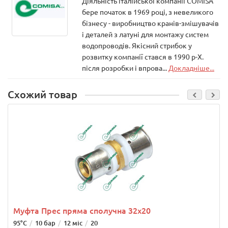
Діяльність італійської компанії COMISA
бере початок в 1969 році, з невеликого
бізнесу - виробництво кранів-змішувачів
і деталей з латуні для монтажу систем
водопроводів. Якісний стрибок у
розвитку компанії стався в 1990 р-Х.
після розробки і впрова...
Докладніше...
Схожий товар
Муфта Прес пряма сполучна 32х20
95°C
10 бар
12 міс
20