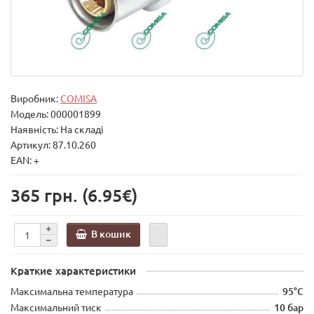
Виробник:
COMISA
Модель:
000001899
Наявність: На складі
Артикул: 87.10.260
EAN: +
365 грн.
(6.95€)
В кошик
Краткие характеристики
Максимальна температура
95°C
Максимальний тиск
10 бар