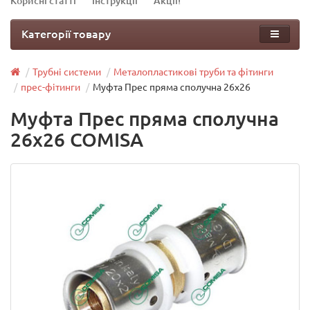
Корисні статті
Інструкції
Акції!
Категорії товару
Трубні системи
Металопластикові труби та фітинги
прес-фітинги
Муфта Прес пряма сполучна 26х26
Муфта Прес пряма сполучна
26х26 COMISA