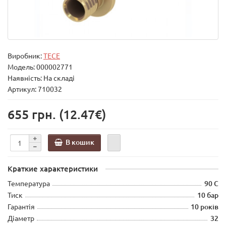
Виробник:
TECE
Модель:
000002771
Наявність: На складі
Артикул: 710032
655 грн.
(12.47€)
В кошик
Краткие характеристики
Температура
90 С
Тиск
10 бар
Гарантія
10 років
Діаметр
32