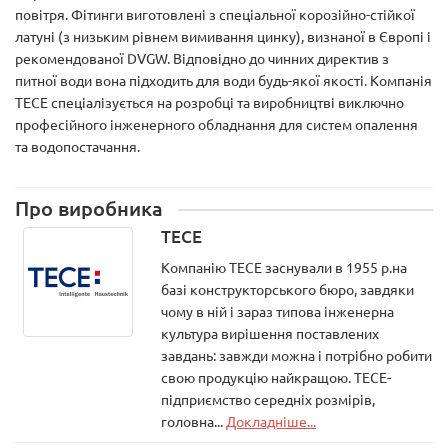
повітря. Фітинги виготовлені з спеціальної корозійно-стійкої
латуні (з низьким рівнем вимивання цинку), визнаної в Європі і
рекомендованої DVGW. Відповідно до чинних директив з
питної води вона підходить для води будь-якої якості. Компанія
TECE спеціалізується на розробці та виробництві виключно
професійного інженерного обладнання для систем опалення
та водопостачання.
Про виробника
TECE
Компанію ТЕСЕ заснували в 1955 р.на
базі конструкторського бюро, завдяки
чому в ній і зараз типова інженерна
культура вирішення поставлених
завдань: завжди можна і потрібно робити
свою продукцію найкращою. ТЕСЕ-
підприємство середніх розмірів,
головна...
Докладніше...