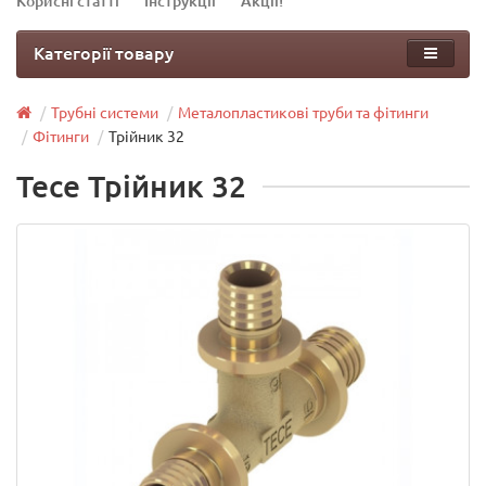
Корисні статті
Інструкції
Акції!
Категорії товару
Трубні системи
Металопластикові труби та фітинги
Фітинги
Трійник 32
Tece Трійник 32