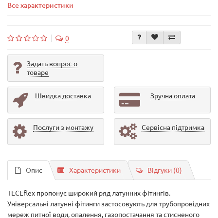
Все характеристики
0
Задать вопрос о
товаре
Швидка доставка
Зручна оплата
Послуги з монтажу
Сервісна підтримка
Опис
Характеристики
Відгуки (0)
TECEflex пропонує широкий ряд латунних фітингів.
Універсальні латунні фітинги застосовують для трубопровідних
мереж питної води, опалення, газопостачання та стисненого