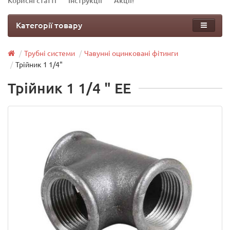
Корисні статті
Інструкції
Акції!
Категорії товару
Трубні системи
Чавунні оцинковані фітинги
Трійник 1 1/4"
Трійник 1 1/4 " EE