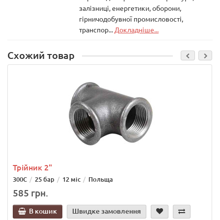
залізниці, енергетики, оборони,
гірничодобувної промисловості,
транспор...
Докладніше...
Схожий товар
Трійник 2"
300С
25 бар
12 міс
Польща
585 грн.
В кошик
Швидке замовлення