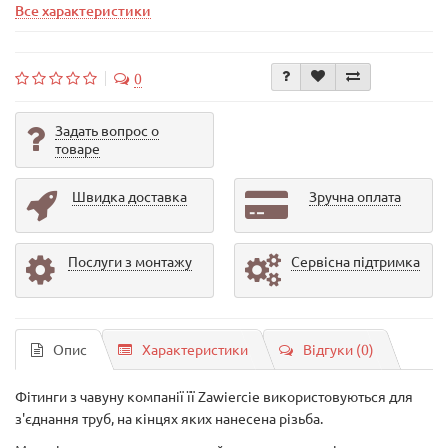
Все характеристики
0
Задать вопрос о
товаре
Швидка доставка
Зручна оплата
Послуги з монтажу
Сервісна підтримка
Опис
Характеристики
Відгуки (0)
Фітинги з чавуну компанії її Zawiercie використовуються для
з'єднання труб, на кінцях яких нанесена різьба.