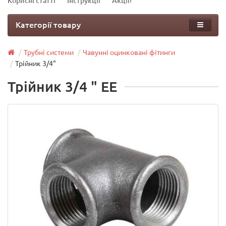
Корисні статті
Інструкції
Акції!
Категорії товару
Трубні системи
Чавунні оцинковані фітинги
Трійник 3/4"
Трійник 3/4 " EE