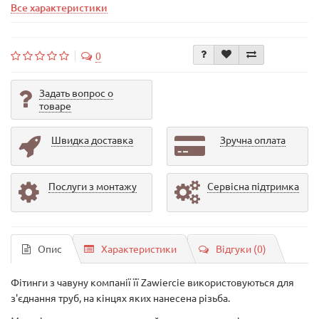
Все характеристики
0
Задать вопрос о
товаре
Швидка доставка
Зручна оплата
Послуги з монтажу
Сервісна підтримка
Опис
Характеристики
Відгуки (0)
Фітинги з чавуну компанії її Zawiercie використовуються для
з'єднання труб, на кінцях яких нанесена різьба.