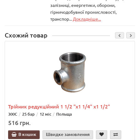
залізниці, енергетики, оборони,
гірничодобувної промисловості,
транспор...
Докладніше...
Схожий товар
Трійник редукційний 1 1/2 "х1 1/4" х1 1/2"
300С
25 бар
12 міс
Польща
516 грн.
В кошик
Швидке замовлення