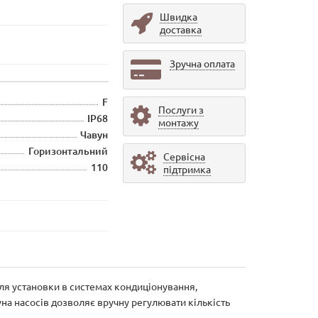
Швидка
доставка
Зручна оплата
F
Послуги з
IP68
монтажу
Чавун
Горизонтальний
Сервісна
110
підтримка
ля установки в системах кондиціонування,
а насосів дозволяє вручну регулювати кількість