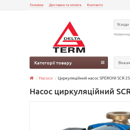
Головна
Доставка та оплата
Контакти
Усюди
Наприкла
Категорії товару
Викач
Насоси
Циркуляційний насос SPERONI SCR 25/
Насос циркуляційний SCR