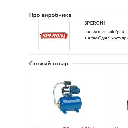
Про виробника
SPERONI
Історія компанії Spero
від своєї діяльності п
Схожий товар