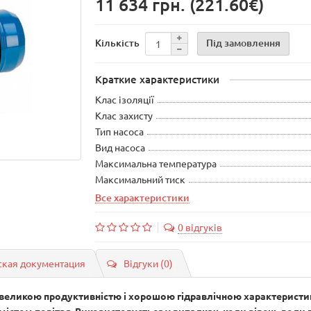
11 634 грн.
(221.60€)
Під замовлення
Кількість
Краткие характеристики
Клас ізоляції
Клас захисту
Тип насоса
Вид насоса
Максимальна температура
Максимальний тиск
Все характеристики
0 відгуків
ская документация
Відгуки (0)
 великою продуктивністю і хорошою гідравлічною характеристик