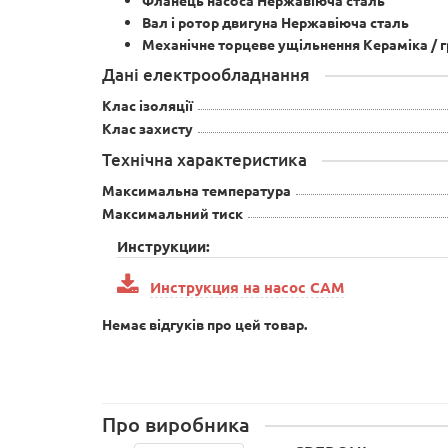
Фланець насоса Нержавіюча сталь
Вал і ротор двигуна Нержавіюча сталь
Механічне торцеве ущільнення Кераміка / г
Дані електрообладнання
Клас ізоляції
Клас захисту
Технічна характеристика
Максимальна температура
Максимальний тиск
Инструкции:
Инструкция на насос САМ
Немає відгуків про цей товар.
Про виробника