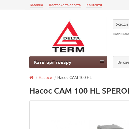
Головна
Доставка та оплата
Контакти
Усюди
Наприкла
Категорії товару
Викач
Насоси
Насос CAM 100 HL
Насос CAM 100 HL SPERO