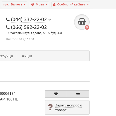
грн.
Валюта
Мова
Особистий кабінет
(044) 332-22-02
(066) 592-22-02
0
– Осокорки (вул. Садова, 53-А буд. 43)
Пн-Пт с 8:00 до 17:00
струкції
Акції!
00006124
CAM 100 HL
Задать вопрос о
товаре