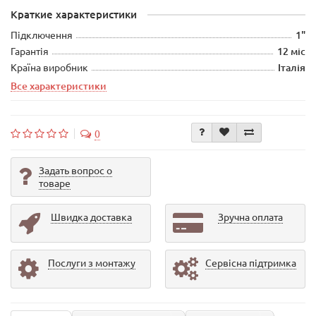
Краткие характеристики
Підключення
1"
Гарантія
12 міс
Країна виробник
Італія
Все характеристики
0
Задать вопрос о
товаре
Швидка доставка
Зручна оплата
Послуги з монтажу
Сервісна підтримка