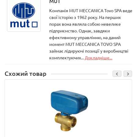
MUT
Компанія MUT MECCANICA Tovo SPA веде
свої історію з 1962 року. На перших
порах вона являла собою невелике
підприємство. Однак, завдяки
ефективному управлінню, на даний
момент MUT MECCANICA TOVO SPA
займає лідируючі позиції у виробництві
комплектуючих...
Докладніше...
Схожий товар