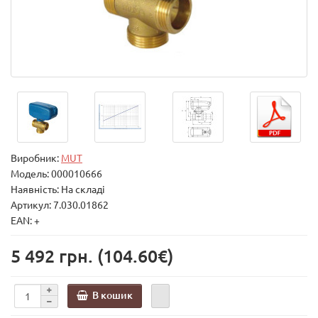
Виробник:
MUT
Модель:
000010666
Наявність: На складі
Артикул: 7.030.01862
EAN: +
5 492 грн.
(104.60€)
В кошик