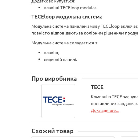
Додатково купується:
клавіші TECEloop modular.
TECEloop модульна система
Модульна система панелей змиву TECEloop включає в с
повністю відповідають за колірним рішенням продукц
Модульна система складається з:
клавіш;
лицьовій панелі.
Про виробника
TECE
Компанію ТЕСЕ заснувал
поставлених завдань: 
Докладніше...
Схожий товар