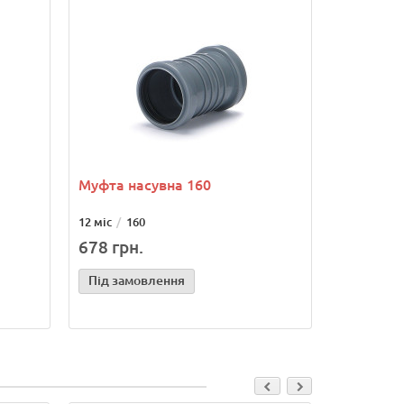
Муфта насувна 160
12 міс
160
678 грн.
Під замовлення