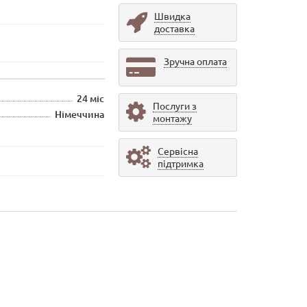
Швидка
доставка
Зручна оплата
24 міс
Послуги з
Німеччина
монтажу
Сервісна
підтримка