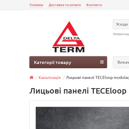
Головна
Доставка та оплата
Контакти
Усюди
Наприкла
Категорії товару
Викач
Каналізація
Лицьові панелі TECEloop modular
Лицьові панелі TECEloop