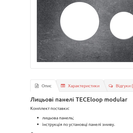
Опис
Характеристики
Відгуки 
Лицьові панелі TECEloop modular
Комплект поставки:
лицьова панель;
інструкція по установці панелі змиву.