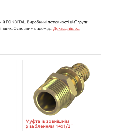
ій FONDITAL. Виробничі потужності цієї групи
а інших. Основним видом д...
Докладніше...
Муфта із зовнішнім
різьбленням 14х1/2"