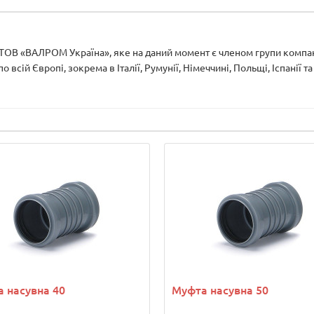
 ТОВ «ВАЛРОМ Україна», яке на даний момент є членом групи компан
 всій Європі, зокрема в Італії, Румунії, Німеччині, Польщі, Іспанії т
 насувна 40
Муфта насувна 50