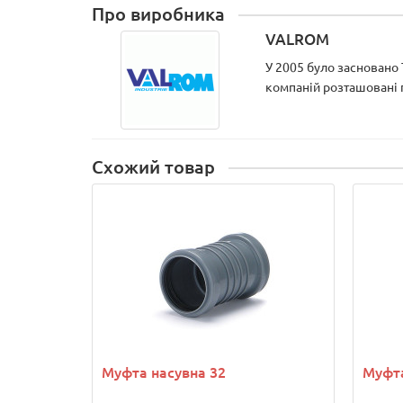
Про виробника
VALROM
У 2005 було засновано
компаній розташовані по
Схожий товар
Муфта насувна 32
Муфта