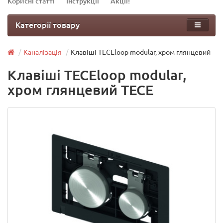
Корисні статті
Інструкції
Акції!
Категорії товару
Каналізація
Клавіші TECEloop modular, хром глянцевий
Клавіші TECEloop modular,
хром глянцевий TECE