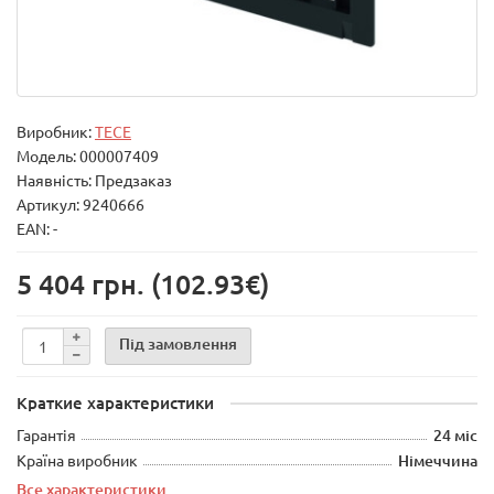
Виробник:
TECE
Модель:
000007409
Наявність: Предзаказ
Артикул: 9240666
EAN: -
5 404 грн.
(102.93€)
Під замовлення
Краткие характеристики
Гарантія
24 міс
Країна виробник
Німеччина
Все характеристики