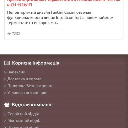
и CH 193WiFi
Неповторимый дизайн Fantini Cosmi отвечает
функциональности линии Intellicomfort в новом таймер-
термостате с сенсорным э..
7252
Корисна інформація
Вакансии
Доставка и оплата
Политика Безопасности
Условия соглашения
Відділи компанії
Сервісний відділ
Монтажний відділ
Проектний відділ