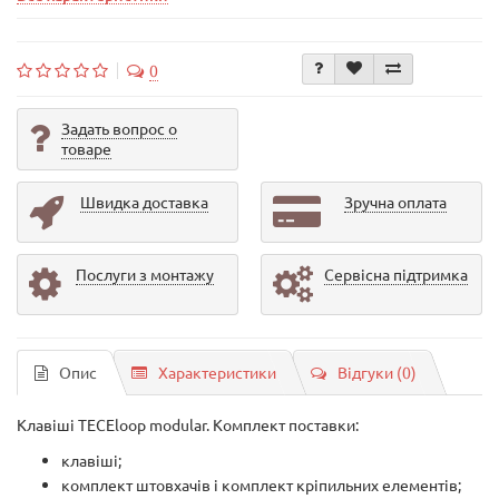
0
Задать вопрос о
товаре
Швидка доставка
Зручна оплата
Послуги з монтажу
Сервісна підтримка
Опис
Характеристики
Відгуки (0)
Клавіші TECEloop modular. Комплект поставки:
клавіші;
комплект штовхачів і комплект кріпильних елементів;