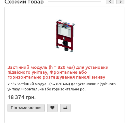
Схожий товар
Застінний модуль (h = 820 мм) для установки
підвісного унітазу, Фронтальне або
горизонтальне розташування панелі змиву
< h3>Застінний модуль (h = 820 мм) для установки підвісного
унітазу, Фронтальне або горизонтальне ро..
18 374 грн.
Під замовлення