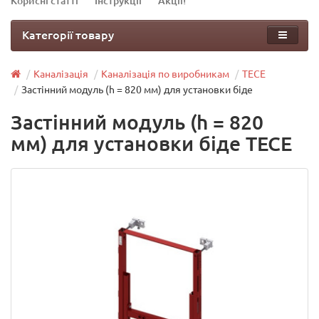
Корисні статті
Інструкції
Акції!
Категорії товару
Каналізація
Каналізація по виробникам
TECE
Застінний модуль (h = 820 мм) для установки біде
Застінний модуль (h = 820
мм) для установки біде TECE