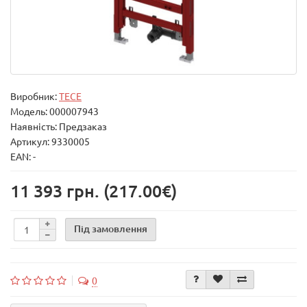
Виробник:
TECE
Модель:
000007943
Наявність: Предзаказ
Артикул: 9330005
EAN: -
11 393 грн.
(217.00€)
Під замовлення
0