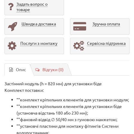
Задать вопрос о
товаре
Швидка доставка
Зручна оплата
Послуги з монтажу
Сервісна підтримка
Опис
Відгуки (0)
Застінний модуль (h = 820 мм) для установки біде
Комплект поставки:
""комплект кріпильних елементів для установки модуля;
""комплект кріпильних елементів для установки біде
(установча відстань 180 або 230 мм);
""фановий відвід ∅ 50/40 мм з гумовою манжетою;
""установчі пластини для монтажу фітингів Системи
водопостачання;