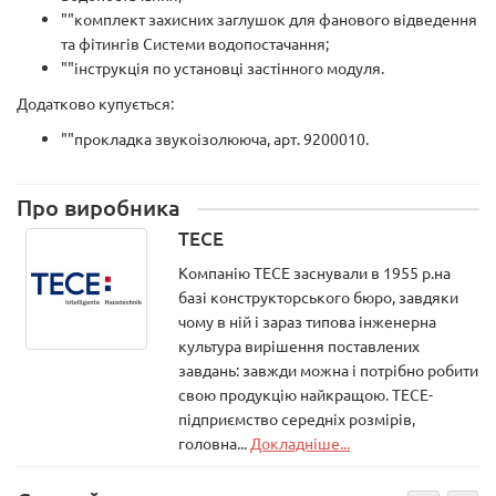
""комплект захисних заглушок для фанового відведення
та фітингів Системи водопостачання;
""інструкція по установці застінного модуля.
Додатково купується:
""прокладка звукоізолююча, арт. 9200010.
Про виробника
TECE
Компанію ТЕСЕ заснували в 1955 р.на
базі конструкторського бюро, завдяки
чому в ній і зараз типова інженерна
культура вирішення поставлених
завдань: завжди можна і потрібно робити
свою продукцію найкращою. ТЕСЕ-
підприємство середніх розмірів,
головна...
Докладніше...