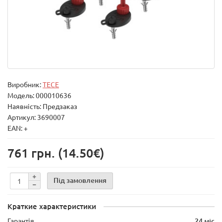
Виробник:
TECE
Модель:
000010636
Наявність: Предзаказ
Артикул: 3690007
EAN: +
761 грн.
(14.50€)
Під замовлення
Краткие характеристики
Гарантія
24 міс