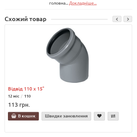
головна...
Докладніше...
Схожий товар
Відвід 110 х 15°
12 міс
110
113 грн.
В кошик
Швидке замовлення