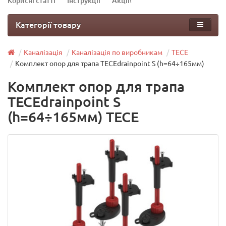
Корисні статті
Інструкції
Акції!
Категорії товару
Каналізація
Каналізація по виробникам
TECE
Комплект опор для трапа TECEdrainpoint S (h=64÷165мм)
Комплект опор для трапа
TECEdrainpoint S
(h=64÷165мм) TECE