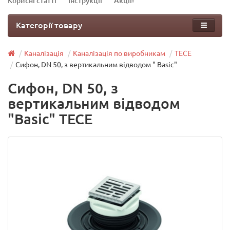
Корисні статті
Інструкції
Акції!
Категорії товару
Каналізація
Каналізація по виробникам
TECE
Сифон, DN 50, з вертикальним відводом " Basic"
Сифон, DN 50, з
вертикальним відводом
"Basic" TECE