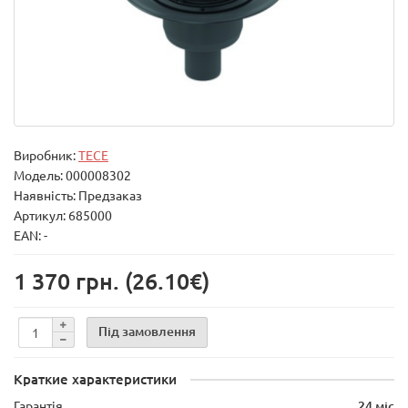
Виробник:
TECE
Модель:
000008302
Наявність: Предзаказ
Артикул: 685000
EAN: -
1 370 грн.
(26.10€)
Під замовлення
Краткие характеристики
Гарантія
24 міс