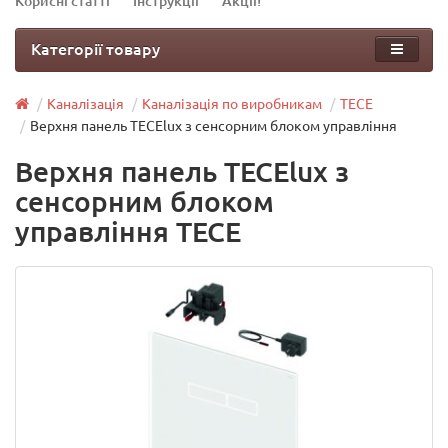
Корисні статті
Інструкції
Акції!
Категорії товару
Каналізація
Каналізація по виробникам
TECE
Верхня панель TECElux з сенсорним блоком управління
Верхня панель TECElux з
сенсорним блоком
управління TECE