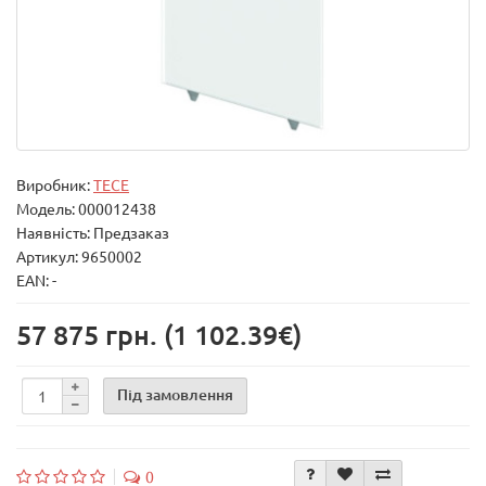
Виробник:
TECE
Модель:
000012438
Наявність: Предзаказ
Артикул: 9650002
EAN: -
57 875 грн.
(1 102.39€)
Під замовлення
0