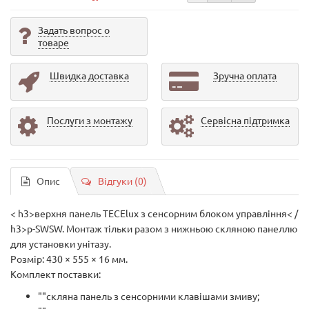
Задать вопрос о
товаре
Швидка доставка
Зручна оплата
Послуги з монтажу
Сервісна підтримка
Опис
Відгуки (0)
< h3>верхня панель TECElux з сенсорним блоком управління< /
h3>p-SWSW. Монтаж тільки разом з нижньою скляною панеллю
для установки унітазу.
Розмір: 430 × 555 × 16 мм.
Комплект поставки:
""скляна панель з сенсорними клавішами змиву;