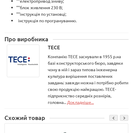
""електропривод змиву;
""блок живлення 230 В;
""інструкція по установці;
  інструкція по програмуванню.
Про виробника
TECE
Компанію ТЕСЕ заснували в 1955 р.на
базі конструкторського бюро, завдяки
чому в ній і зараз типова інженерна
культура вирішення поставлених
завдань: завжди можна і потрібно робити
свою продукцію найкращою. ТЕСЕ-
підприємство середніх розмірів,
головна...
Докладніше...
Схожий товар