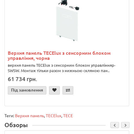
Верхня панель TECElux з сенсорним блоком
управління, чорна
верхня панель TECElux з сенсорним блоком управлінняp-
SWSW. Монтаж тільки разом з нижньою скляною пан..
61 734 грн.
Під замовлення
Теги:
Верхня панель
,
TECElux
,
TECE
Обзоры