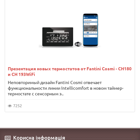
Презентация новых термостатов от Fantini Cosmi - CH180
и CH 193WiFi
Неповторимый дизайн Fantini Cosmi отвечает
функциональности линии Intellicomfort в новом таймер-
термостате с сенсорным э..
7252
Корисна інформація