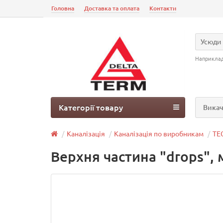
Головна
Доставка та оплата
Контакти
Усюди
Наприкла
Категорії товару
Викач
Каналізація
Каналізація по виробникам
TE
Верхня частина "drops",