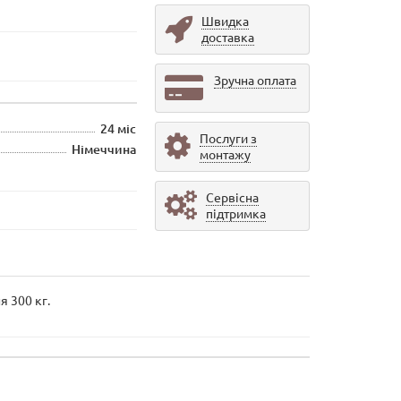
Швидка
доставка
Зручна оплата
24 міс
Послуги з
Німеччина
монтажу
Сервісна
підтримка
я 300 кг.