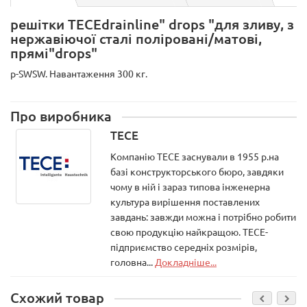
решітки ТЕСЕdrainlinе" drops "для зливу, з
нержавіючої сталі поліровані/матові,
прямі"drops"
p-SWSW. Навантаження 300 кг.
Про виробника
TECE
Компанію ТЕСЕ заснували в 1955 р.на
базі конструкторського бюро, завдяки
чому в ній і зараз типова інженерна
культура вирішення поставлених
завдань: завжди можна і потрібно робити
свою продукцію найкращою. ТЕСЕ-
підприємство середніх розмірів,
головна...
Докладніше...
Схожий товар