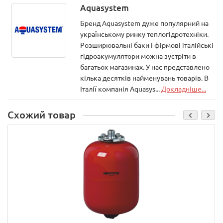
Aquasystem
Бренд Aquasystem дуже популярний на
українському ринку теплогідротехніки.
Розширювальні баки і фірмові італійські
гідроакумулятори можна зустріти в
багатьох магазинах. У нас представлено
кілька десятків найменувань товарів. В
Італії компанія Aquasys...
Докладніше...
Схожий товар