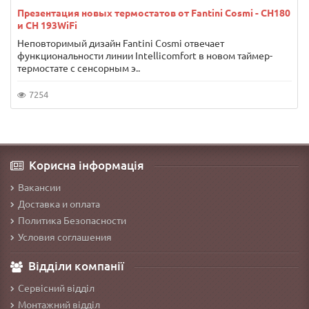
Презентация новых термостатов от Fantini Cosmi - CH180
и CH 193WiFi
Неповторимый дизайн Fantini Cosmi отвечает
функциональности линии Intellicomfort в новом таймер-
термостате с сенсорным э..
7254
Корисна інформація
Вакансии
Доставка и оплата
Политика Безопасности
Условия соглашения
Відділи компанії
Сервісний відділ
Монтажний відділ