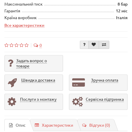
Максимальний тиск
8 бар
Гарантія
12 міс
Країна виробник
Італія
Все характеристики
0
Задать вопрос о
товаре
Швидка доставка
Зручна оплата
Послуги з монтажу
Сервісна підтримка
Опис
Характеристики
Відгуки (0)