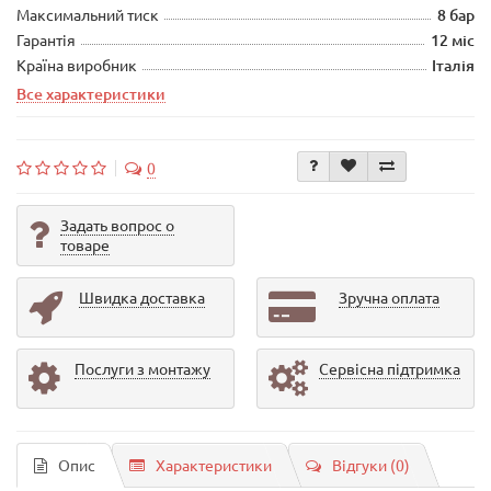
Максимальний тиск
8 бар
Гарантія
12 міс
Країна виробник
Італія
Все характеристики
0
Задать вопрос о
товаре
Швидка доставка
Зручна оплата
Послуги з монтажу
Сервісна підтримка
Опис
Характеристики
Відгуки (0)