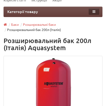
Корисні статті
Інструкції
Акції!
Категорії товару
Баки
Розширювальні баки
Розширювальний бак 200л (Італія)
Розширювальний бак 200л
(Італія) Aquasystem