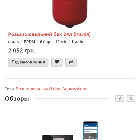
Розширювальний бак 24л (Італія)
сталь
EPDM
8 бар
12 міс
Італія
2 052 грн.
Під замовлення
Теги:
Розширювальний бак
,
Aquasystem
Обзоры