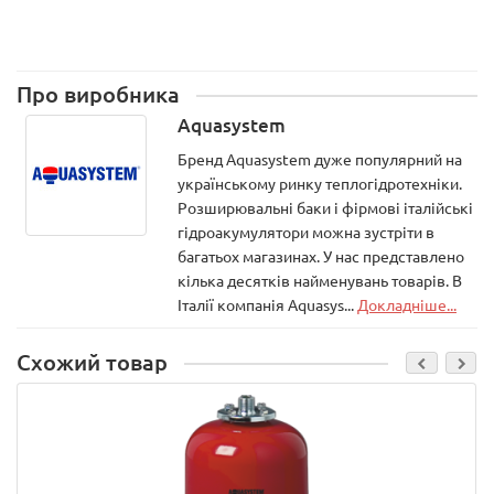
Про виробника
Aquasystem
Бренд Aquasystem дуже популярний на
українському ринку теплогідротехніки.
Розширювальні баки і фірмові італійські
гідроакумулятори можна зустріти в
багатьох магазинах. У нас представлено
кілька десятків найменувань товарів. В
Італії компанія Aquasys...
Докладніше...
Схожий товар