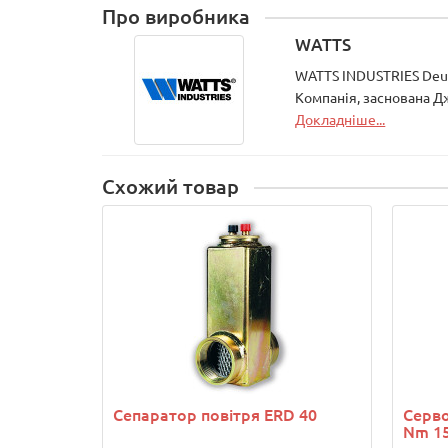
Про виробника
WATTS
WATTS INDUSTRIES Deu
Компанія, заснована Дж
Докладніше...
Схожий товар
Сепаратор повітря ERD 40
Серво
Nm 15