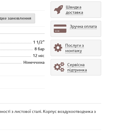
Швидка
доставка
дке замовлення
Зручна оплата
1 1/2"
Послуги з
8 бар
монтажу
12 міс
Німеччина
Сервісна
підтримка
ості з листової сталі. Корпус воздухоотводчика з