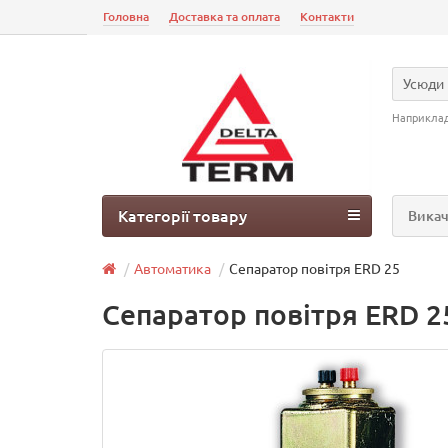
Головна
Доставка та оплата
Контакти
Усюди
Наприкла
Категорії товару
Викач
Автоматика
Сепаратор повітря ERD 25
Сепаратор повітря ERD 