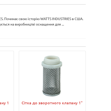
. Починає свою історію WATTS INDUSTRIES в США.
ється на виробництві оснащення для ...
ану 1
Сітка до зворотного клапану 1"