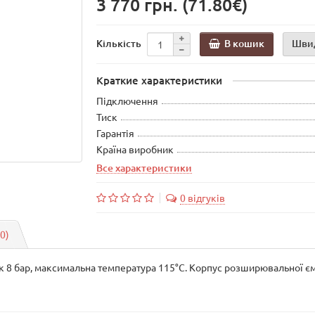
3 770 грн.
(71.80€)
В кошик
Шви
Кількість
Краткие характеристики
Підключення
Тиск
Гарантія
Країна виробник
Все характеристики
0 відгуків
(0)
 8 бар, максимальна температура 115°С. Корпус розширювальної ємн