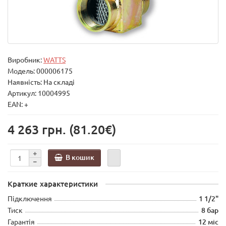
Виробник:
WATTS
Модель:
000006175
Наявність: На складі
Артикул: 10004995
EAN: +
4 263 грн.
(81.20€)
В кошик
Краткие характеристики
Підключення
1 1/2"
Тиск
8 бар
Гарантія
12 міс