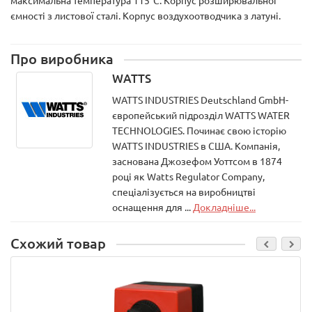
максимальна температура 115°С. Корпус розширювальної
ємності з листової сталі. Корпус воздухоотводчика з латуні.
Про виробника
WATTS
WATTS INDUSTRIES Deutschland GmbH-
європейський підрозділ WATTS WATER
TECHNOLOGIES. Починає свою історію
WATTS INDUSTRIES в США. Компанія,
заснована Джозефом Уоттсом в 1874
році як Watts Regulator Company,
спеціалізується на виробництві
оснащення для ...
Докладніше...
Схожий товар