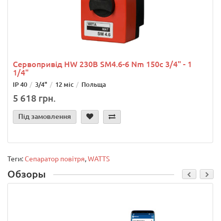
Сервопривід HW 230В SM4.6-6 Nm 150c 3/4" - 1
1/4"
IР 40
3/4"
12 міс
Польща
5 618 грн.
Під замовлення
Теги:
Сепаратор повітря
,
WATTS
Обзоры