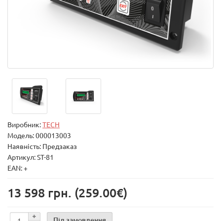
Виробник:
TECH
Модель:
000013003
Наявність: Предзаказ
Артикул: ST-81
EAN: +
13 598 грн.
(259.00€)
Під замовлення