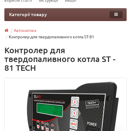
Корисні статті
Інструкції
Акції!
Категорії товару
Автоматика
Контролер для твердопаливного котла ST-81
Контролер для
твердопаливного котла ST -
81 TECH