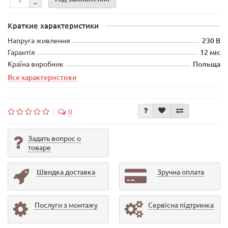
Краткие характеристики
Напруга живлення
230 В
Гарантія
12 міс
Країна виробник
Польща
Все характеристики
0
Задать вопрос о
товаре
Швидка доставка
Зручна оплата
Послуги з монтажу
Сервісна підтримка