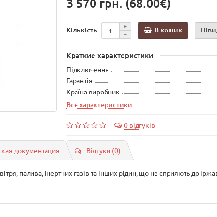
3 570 грн.
(68.00€)
В кошик
Шви
Кількість
Краткие характеристики
Підключення
Гарантія
Країна виробник
Все характеристики
0 відгуків
ская документация
Відгуки (0)
ітря, палива, інертних газів та інших рідин, що не сприяють до іржав