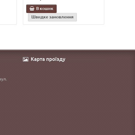
В кошик
Швидке замовлення
Карта проїзду
вул.