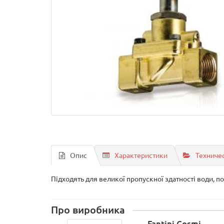
Опис
Характеристики
Техниче
Підходять для великої пропускної здатності води, пов
Про виробника
Fantini Cosmi