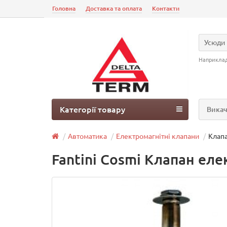
Головна
Доставка та оплата
Контакти
Усюди
Наприкла
Категорії товару
Викач
Автоматика
Електромагнітні клапани
Клапа
Fantini Cosmi Клапан еле