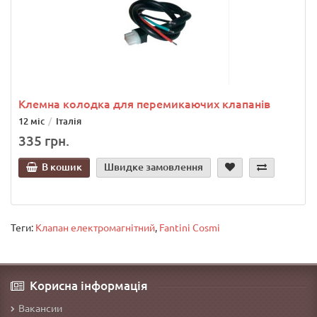
Клемна колодка для перемикаючих клапанів
12 міс
Італія
335 грн.
В кошик
Швидке замовлення
Теги:
Клапан електромагнітний
,
Fantini Cosmi
Корисна інформація
Вакансии