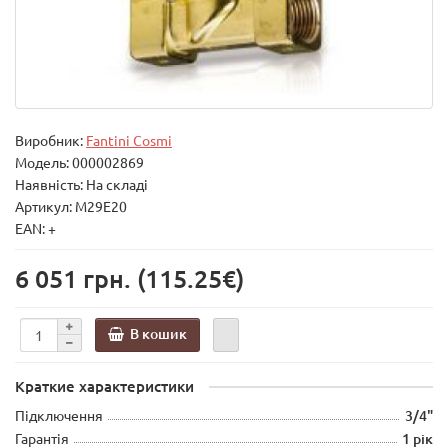
Виробник:
Fantini Cosmi
Модель:
000002869
Наявність: На складі
Артикул: M29E20
EAN: +
6 051 грн.
(115.25€)
В кошик
Краткие характеристики
Підключення
3/4"
Гарантія
1 рік