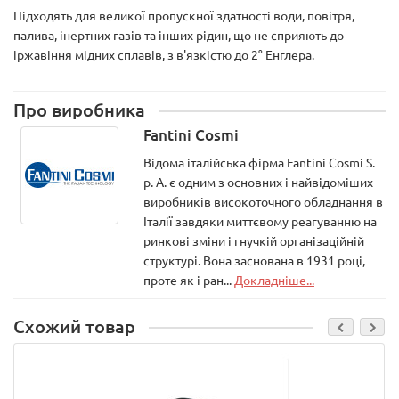
Підходять для великої пропускної здатності води, повітря,
палива, інертних газів та інших рідин, що не сприяють до
іржавіння мідних сплавів, з в'язкістю до 2° Енглера.
Про виробника
Fantini Cosmi
Відома італійська фірма Fantini Cosmi S.
p. A. є одним з основних і найвідоміших
виробників високоточного обладнання в
Італії завдяки миттєвому реагуванню на
ринкові зміни і гнучкій організаційній
структурі. Вона заснована в 1931 році,
проте як і ран...
Докладніше...
Схожий товар