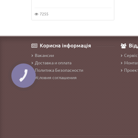
7255
Корисна інформація
Від
Вакансии
Сервіс
Доставка и оплата
Монтаж
Политика Безопасности
Проект
Условия соглашения