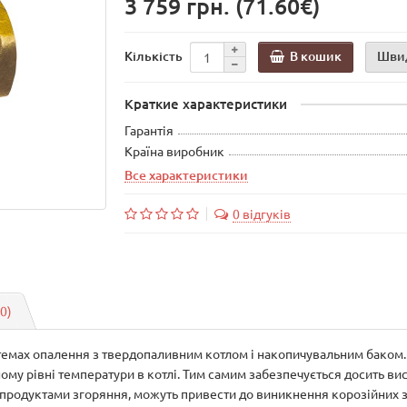
3 759 грн.
(71.60€)
В кошик
Шви
Кількість
Краткие характеристики
Гарантія
Країна виробник
Все характеристики
0 відгуків
(0)
темах опалення з твердопаливним котлом і накопичувальним баком
ому рівні температури в котлі. Тим самим забезпечується досить ви
 з продуктами згоряння, можуть привести до виникнення корозійних з