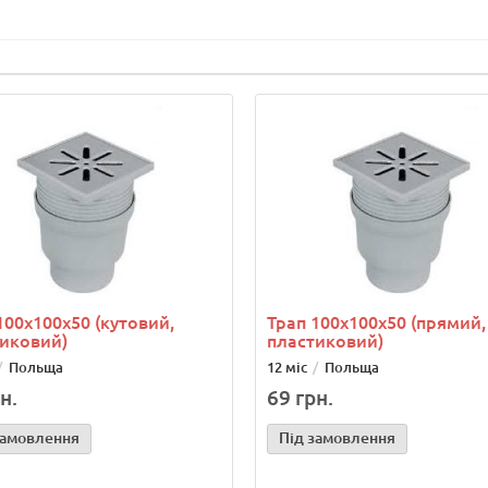
100х100x50 (кутовий,
Трап 100х100x50 (прямий,
иковий)
пластиковий)
Польща
12 міс
Польща
н.
69 грн.
замовлення
Під замовлення