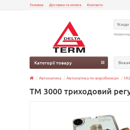
Головна
Доставка та оплата
Контакти
Усюди
Наприкла
Категорії товару
Викач
Автоматика
Автоматика по виробникам
MU
ТМ 3000 триходовий рег