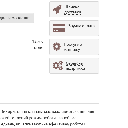
Швидка
доставка
дке замовлення
Зручна оплата
12 міс
Послуги з
Італія
монтажу
Сервісна
підтримка
. Використання клапана має важливе значення для
сокий тепловий режим роботи і запобігає
'єднань, які впливають на ефективну роботу і