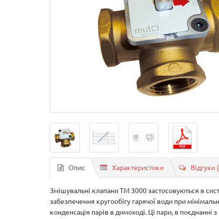
Опис
Характеристики
Відгуки 
Змішувальні клапани TM 3000 застосовуються в сис
забезпечення кругообігу гарячої води при мінімальн
конденсація парів в димоході. Ці пари, в поєднанні