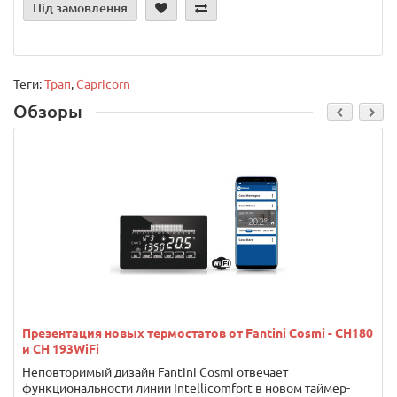
Під замовлення
Теги:
Трап
,
Capricorn
Обзоры
Презентация новых термостатов от Fantini Cosmi - CH180
и CH 193WiFi
Неповторимый дизайн Fantini Cosmi отвечает
функциональности линии Intellicomfort в новом таймер-