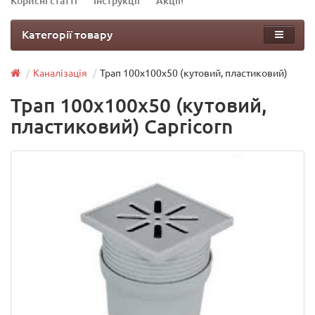
Корисні статті
Інструкції
Акції!
Категорії товару
Каналізація
Трап 100х100x50 (кутовий, пластиковий)
Трап 100х100x50 (кутовий,
пластиковий) Capricorn