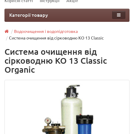
Корисні статті
Інструкції
Акції!
Категорії товару
Водоочищення і водопідготовка
Система очищення від сірководню КО 13 Classic
Система очищення від
сірководню КО 13 Classic
Organic