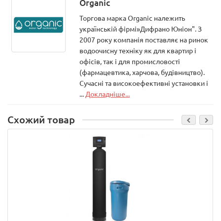
Organic
Торгова марка Organic належить
українській фірмі»Дифрано Юніон". З
2007 року компанія поставляє на ринок
водоочисну техніку як для квартир і
офісів, так і для промисловості
(фармацевтика, харчова, будівництво).
Сучасні та високоефективні установки і
...
Докладніше...
Схожий товар