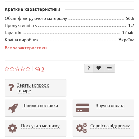
Краткие характеристики
Обсяг фільтруючого матеріалу
56,6
Продуктивність
1,7
Гарантія
12 міс
Країна виробник
Україна
Все характеристики
0
Задать вопрос о
товаре
Швидка доставка
Зручна оплата
Послуги з монтажу
Сервісна підтримка