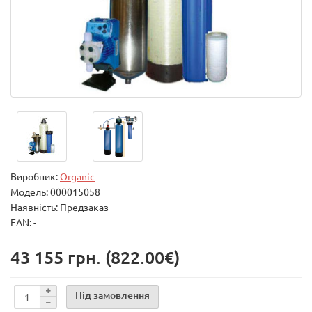
Виробник:
Organic
Модель:
000015058
Наявність: Предзаказ
EAN: -
43 155 грн.
(822.00€)
Під замовлення