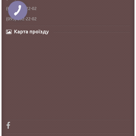
(098) 792-22-02
(093) 092-22-02
Карта проїзду