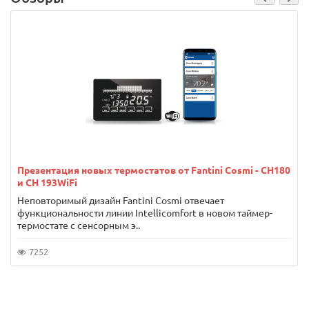
Презентация новых термостатов от Fantini Cosmi - CH180
и CH 193WiFi
Неповторимый дизайн Fantini Cosmi отвечает
функциональности линии Intellicomfort в новом таймер-
термостате с сенсорным э..
7252