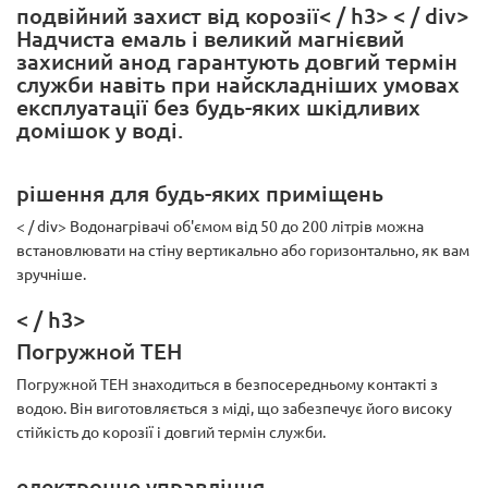
подвійний захист від корозії< / h3> < / div>
Надчиста емаль і великий магнієвий
захисний анод гарантують довгий термін
служби навіть при найскладніших умовах
експлуатації без будь-яких шкідливих
домішок у воді.
рішення для будь-яких приміщень
< / div> Водонагрівачі об'ємом від 50 до 200 літрів можна
встановлювати на стіну вертикально або горизонтально, як вам
зручніше.
< / h3>
Погружной ТЕН
Погружной ТЕН знаходиться в безпосередньому контакті з
водою. Він виготовляється з міді, що забезпечує його високу
стійкість до корозії і довгий термін служби.
електронне управління