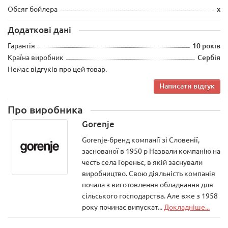
Обсяг бойлера
х
Додаткові дані
Гарантія
10 років
Країна виробник
Сербія
Немає відгуків про цей товар.
Написати відгук
Про виробника
Gorenje
Gorenje-бренд компанії зі Словенії,
заснованої в 1950 р Назвали компанію на
честь села Гореньє, в якій заснували
виробництво. Свою діяльність компанія
почала з виготовлення обладнання для
сільського господарства. Але вже з 1958
року починає випускат...
Докладніше...