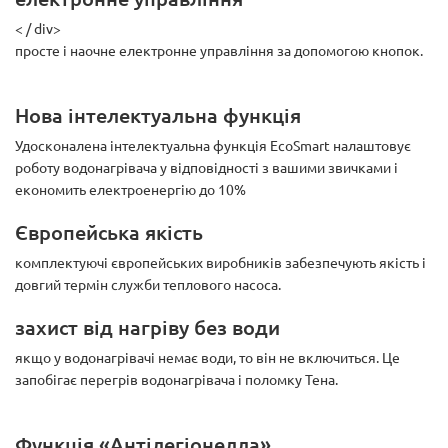
< / div>
просте і наочне електронне управління за допомогою кнопок.
Нова інтелектуальна функція
Удосконалена інтелектуальна функція EcoSmart налаштовує
роботу водонагрівача у відповідності з вашими звичками і
економить електроенергію до 10%
Європейська якість
комплектуючі європейських виробників забезпечують якість і
довгий термін служби теплового насоса.
захист від нагріву без води
якщо у водонагрівачі немає води, то він не включиться. Це
запобігає перегрів водонагрівача і поломку Тена.
Функція «Антілегіонелла»