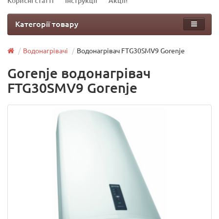
Корисні статті
Інструкції
Акції!
Категорії товару
Водонагрівачі
Водонагрівач FTG30SMV9 Gorenje
Gorenje водонагрівач
FTG30SMV9 Gorenje