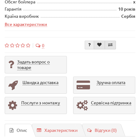
Обсяг бойлера
х
Гарантія
10 років
Країна виробник
Сербія
Все характеристики
0
Задать вопрос о
товаре
Швидка доставка
Зручна оплата
Послуги з монтажу
Сервісна підтримка
Опис
Характеристики
Відгуки (0)