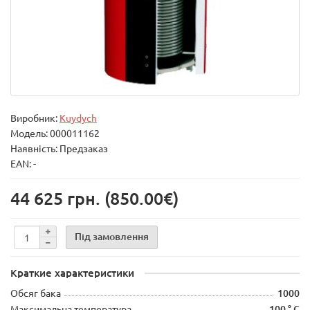
Виробник:
Kuydych
Модель:
000011162
Наявність: Предзаказ
EAN: -
44 625 грн.
(850.00€)
Під замовлення
Краткие характеристики
Обсяг бака
1000
Максимальна температура
100 ° С