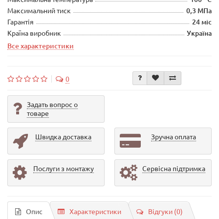
Максимальний тиск
0,3 МПа
Гарантія
24 міс
Країна виробник
Україна
Все характеристики
0
Задать вопрос о
товаре
Швидка доставка
Зручна оплата
Послуги з монтажу
Сервісна підтримка
Опис
Характеристики
Відгуки (0)