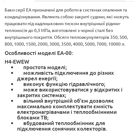
Баки серії ЕА призначені для роботи в системах опалення та
кондиціонування. Являють собою закриті судини, які можуть
працювати під надлишковим тиском внутрішньої рідини-
теплоносія до 0,3 МПа, виготовлені з чорної сталі без
внутрішнього покриття. Обсяги теплоакумуляторів 350, 500,
800, 1000, 1500, 2000, 3000, 3500, 4000, 5000, 7000, 10000 л.
Особливості моделі ЕА-00:
H4-EWEW
простота моделі;
можливість підключення до різних
джерел енергії;
виконує функцію гідравлічного;
може використовуватися у відкритих і
закритих системах;
вільний внутрішній об'єм дозволяє
максимально комплектувати ємність
електронагрівачами і теплообмінними
блоками TB;
вбудований теплообмінник для
підключення сонячних колекторів.