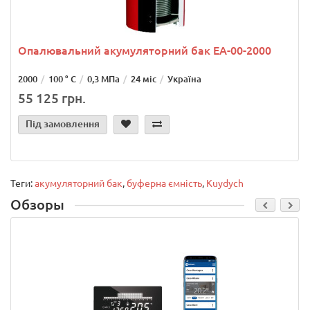
Опалювальний акумуляторний бак ЕА-00-2000
2000
100 ° С
0,3 МПа
24 міс
Україна
55 125 грн.
Під замовлення
Теги:
акумуляторний бак
,
буферна ємність
,
Kuydych
Обзоры